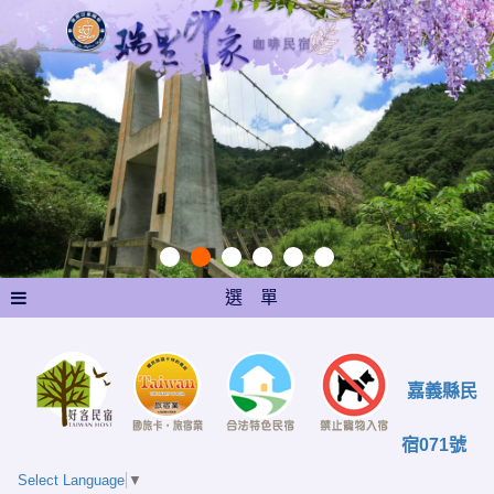
選 單
嘉義縣民
宿071號
Select Language
▼