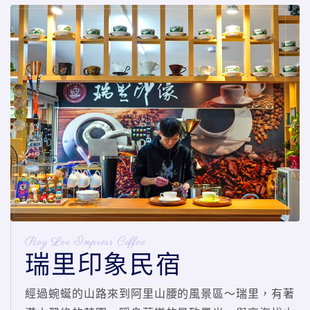
Rey Lee Impress Coffee
瑞里印象民宿
經過蜿蜒的山路來到阿里山腰的風景區～瑞里，有著