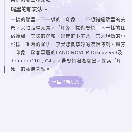
瑞里的新玩法～
一樣的瑞里，不一樣的「印象」，不想錯過瑞里的美
景，又怕走得太累，「印象」提供您們！不一樣的住
宿體驗，美味的排餐，悠閒的下午茶＋當天現做的小
蛋糕，香濃的咖啡，享受悠閒寧靜的渡假時刻。還有
「印象」房客專屬的LAND ROVER Discovery3及
defender110﹝G4﹞，帶您們遨遊瑞里，探索「印
象」的私房景點。
瑞里的新玩法