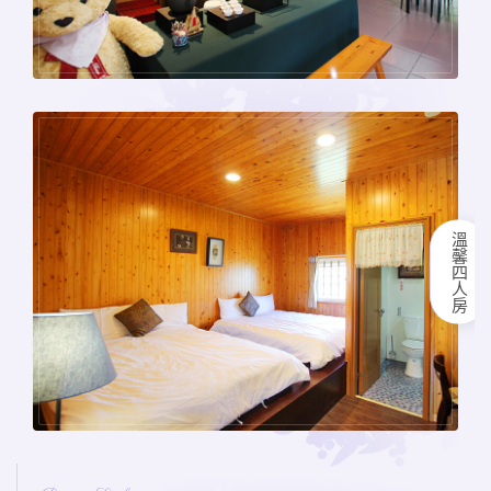
溫馨四人房