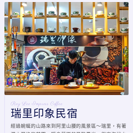
Rey Lee Impress Coffee
瑞里印象民宿
經過蜿蜒的山路來到阿里山腰的風景區～瑞里，有著