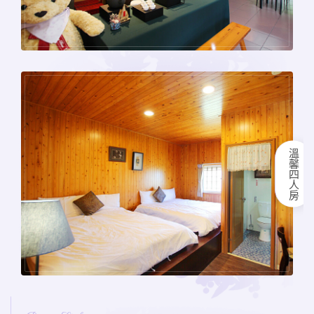
溫馨四人房