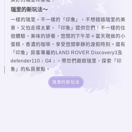
瑞里的新玩法～
一樣的瑞里，不一樣的「印象」，不想錯過瑞里的美
景，又怕走得太累，「印象」提供您們！不一樣的住
宿體驗，美味的排餐，悠閒的下午茶＋當天現做的小
蛋糕，香濃的咖啡，享受悠閒寧靜的渡假時刻。還有
「印象」房客專屬的LAND ROVER Discovery3及
defender110﹝G4﹞，帶您們遨遊瑞里，探索「印
象」的私房景點。
瑞里的新玩法