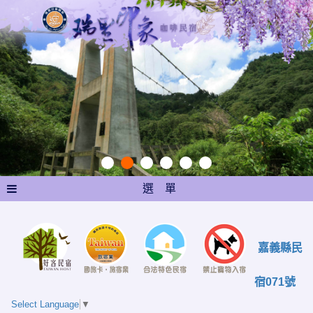
選 單
嘉義縣民
宿071號
Select Language
▼