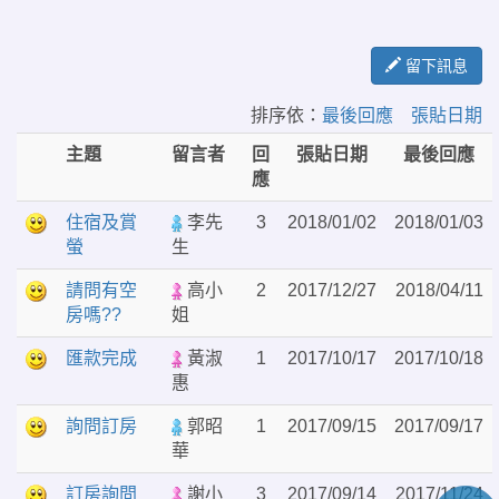
留下訊息
排序依：
最後回應
張貼日期
主題
留言者
回
張貼日期
最後回應
應
住宿及賞
李先
3
2018/01/02
2018/01/03
螢
生
請問有空
高小
2
2017/12/27
2018/04/11
房嗎??
姐
匯款完成
黃淑
1
2017/10/17
2017/10/18
惠
詢問訂房
郭昭
1
2017/09/15
2017/09/17
華
訂房詢問
謝小
3
2017/09/14
2017/11/24