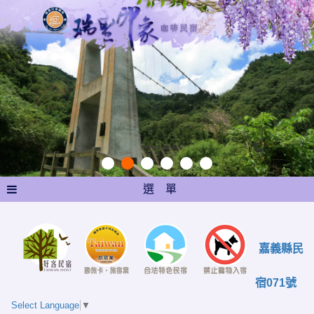
選 單
嘉義縣民
宿071號
Select Language
▼