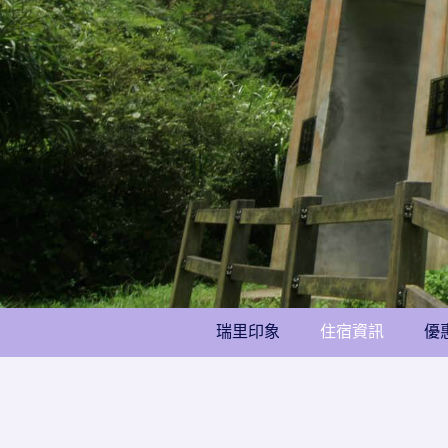
瑞里印象
住宿資訊
優