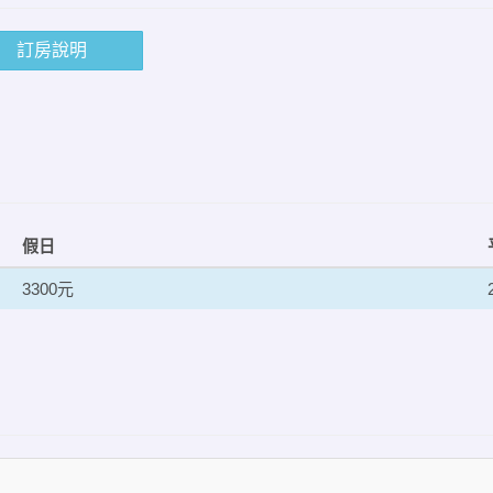
訂房說明
假日
3300元